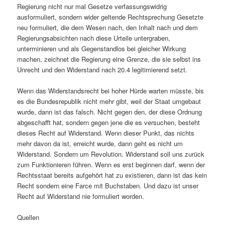
Regierung nicht nur mal Gesetze verfassungswidrig
ausformuliert, sondern wider geltende Rechtsprechung Gesetzte
neu formuliert, die dem Wesen nach, den Inhalt nach und dem
Regierungsabsichten nach diese Urteile untergraben,
unterminieren und als Gegenstandlos bei gleicher Wirkung
machen, zeichnet die Regierung eine Grenze, die sie selbst ins
Unrecht und den Widerstand nach 20.4 legitimierend setzt.
Wenn das Widerstandsrecht bei hoher Hürde warten müsste, bis
es die Bundesrepublik nicht mehr gibt, weil der Staat umgebaut
wurde, dann ist das falsch. Nicht gegen den, der diese Ordnung
abgeschafft hat, sondern gegen jene die es versuchen, besteht
dieses Recht auf Widerstand. Wenn dieser Punkt, das nichts
mehr davon da ist, erreicht wurde, dann geht es nicht um
Widerstand. Sondern um Revolution. Widerstand soll uns zurück
zum Funktionieren führen. Wenn es erst beginnen darf, wenn der
Rechtsstaat bereits aufgehört hat zu existieren, dann ist das kein
Recht sondern eine Farce mit Buchstaben. Und dazu ist unser
Recht auf Widerstand nie formuliert worden.
Quellen