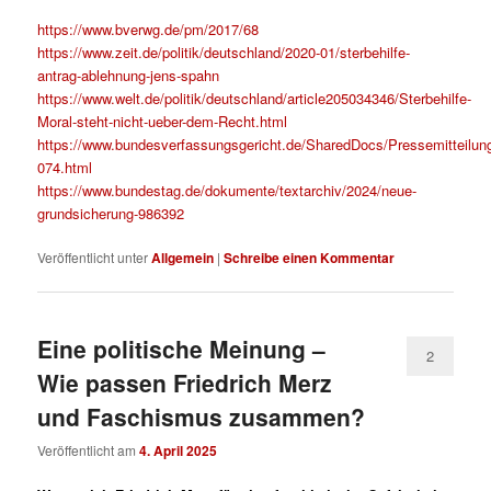
https://www.bverwg.de/pm/2017/68
https://www.zeit.de/politik/deutschland/2020-01/sterbehilfe-
antrag-ablehnung-jens-spahn
https://www.welt.de/politik/deutschland/article205034346/Sterbehilfe-
Moral-steht-nicht-ueber-dem-Recht.html
https://www.bundesverfassungsgericht.de/SharedDocs/Pressemitteilu
074.html
https://www.bundestag.de/dokumente/textarchiv/2024/neue-
grundsicherung-986392
Veröffentlicht unter
Allgemein
|
Schreibe einen Kommentar
Eine politische Meinung –
2
Wie passen Friedrich Merz
und Faschismus zusammen?
Veröffentlicht am
4. April 2025