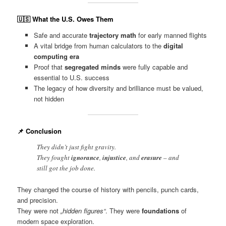
🇺🇸
What the U.S. Owes Them
Safe and accurate
trajectory math
for early manned flights
A vital bridge from human calculators to the
digital
computing era
Proof that
segregated minds
were fully capable and
essential to U.S. success
The legacy of how diversity and brilliance must be valued,
not hidden
📌
Conclusion
They didn’t just fight gravity.
They fought
ignorance
,
injustice
, and
erasure
– and
still got the job done.
They changed the course of history with pencils, punch cards,
and precision.
They were not
„hidden figures“
. They were
foundations
of
modern space exploration.