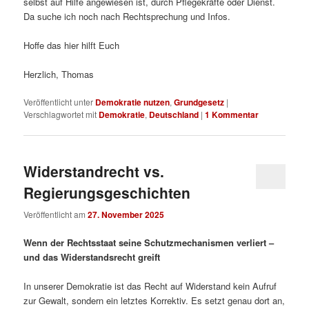
selbst auf Hilfe angewiesen ist, durch Pflegekräfte oder Dienst.
Da suche ich noch nach Rechtsprechung und Infos.
Hoffe das hier hilft Euch
Herzlich, Thomas
Veröffentlicht unter
Demokratie nutzen
,
Grundgesetz
|
Verschlagwortet mit
Demokratie
,
Deutschland
|
1
Kommentar
Widerstandrecht vs.
Regierungsgeschichten
Veröffentlicht am
27. November 2025
Wenn der Rechtsstaat seine Schutzmechanismen verliert –
und das Widerstandsrecht greift
In unserer Demokratie ist das Recht auf Widerstand kein Aufruf
zur Gewalt, sondern ein letztes Korrektiv. Es setzt genau dort an,