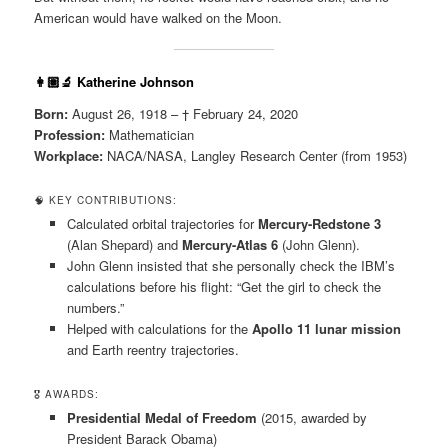
American would have walked on the Moon.
👩🏽‍🔬
Katherine Johnson
Born:
August 26, 1918 – † February 24, 2020
Profession:
Mathematician
Workplace:
NACA/NASA, Langley Research Center (from 1953)
🧠 KEY CONTRIBUTIONS:
Calculated orbital trajectories for
Mercury-Redstone 3
(Alan Shepard) and
Mercury-Atlas 6
(John Glenn).
John Glenn insisted that she personally check the IBM’s
calculations before his flight: “Get the girl to check the
numbers.”
Helped with calculations for the
Apollo 11 lunar mission
and Earth reentry trajectories.
🎖 AWARDS:
Presidential Medal of Freedom
(2015, awarded by
President Barack Obama)