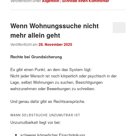
Veröffentlicht unter
Allgemein
|
Schreibe einen Kommentar
Wenn Wohnungssuche nicht
mehr allein geht
Veröffentlicht am
28. November 2025
Rechte bei Grundsicherung
Es gibt einen Punkt, an dem das System lügt:
Nicht jeder Mensch ist noch körperlich oder psychisch in der
Lage, selbst Wohnungen zu suchen, Besichtigungen
wahrzunehmen oder Bewerbungen zu schreiben.
Und genau dafür gibt es Rechtsansprüche.
WANN SELBSTSUCHE UNZUMUTBAR IST
Unzumutbarkeit liegt vor bei:
schwerer körperlicher Einschränkung