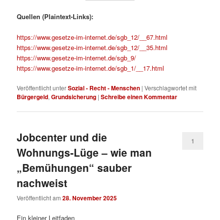
Quellen (Plaintext-Links):
https://www.gesetze-im-internet.de/sgb_12/__67.html
https://www.gesetze-im-internet.de/sgb_12/__35.html
https://www.gesetze-im-internet.de/sgb_9/
https://www.gesetze-im-internet.de/sgb_1/__17.html
Veröffentlicht unter
Sozial - Recht - Menschen
|
Verschlagwortet mit
Bürgergeld
,
Grundsicherung
|
Schreibe einen Kommentar
Jobcenter und die
1
Wohnungs-Lüge – wie man
„Bemühungen“ sauber
nachweist
Veröffentlicht am
28. November 2025
Ein kleiner Leitfaden