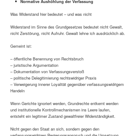
Normative Aushöhlung der Verfassung
Was Widerstand hier bedeutet – und was nicht
Widerstand im Sinne des Grundgesetzes bedeutet nicht Gewalt,
nicht Zerstörung, nicht Aufruhr. Gewalt lehne ich ausdrücklich ab.
Gemeint ist:
– öffentliche Benennung von Rechtsbruch
– juristische Argumentation
– Dokumentation von Verfassungsverstoß
– politische Delegitimierung rechtswidriger Praxis
– Verweigerung innerer Loyalität gegenüber verfassungswidrigem
Handeln
Wenn Gerichte ignoriert werden, Grundrechte entkernt werden
und institutionelle Kontrollmechanismen ins Leere laufen,
entsteht ein legitimer Zustand gewaltfreier Widerständigkeit.
Nicht gegen den Staat an sich, sondern gegen den
verfassungswidrigen Regierungsanspruch und die Umsetzung