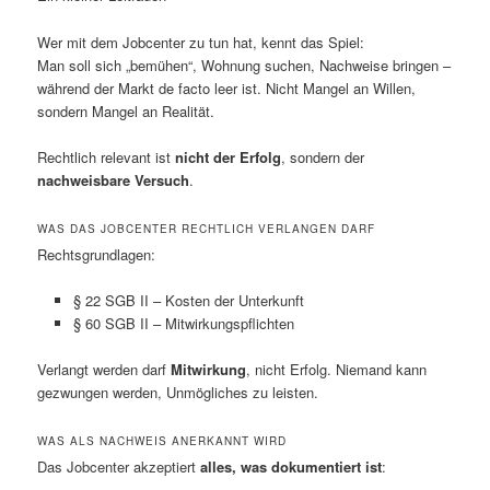
Wer mit dem Jobcenter zu tun hat, kennt das Spiel:
Man soll sich „bemühen“, Wohnung suchen, Nachweise bringen –
während der Markt de facto leer ist. Nicht Mangel an Willen,
sondern Mangel an Realität.
Rechtlich relevant ist
nicht der Erfolg
, sondern der
nachweisbare Versuch
.
WAS DAS JOBCENTER RECHTLICH VERLANGEN DARF
Rechtsgrundlagen:
§ 22 SGB II – Kosten der Unterkunft
§ 60 SGB II – Mitwirkungspflichten
Verlangt werden darf
Mitwirkung
, nicht Erfolg. Niemand kann
gezwungen werden, Unmögliches zu leisten.
WAS ALS NACHWEIS ANERKANNT WIRD
Das Jobcenter akzeptiert
alles, was dokumentiert ist
: