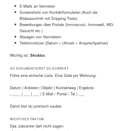
E-Mails an Vermieter
Screenshots von Kontaktformularen (Auch als
Bildausschnitt mit Snipping Tools)
Bewerbungen über Portale (Immoscout, Immowelt, WG-
Gesucht etc.)
Absagen von Vermietern
Telefonnotizen (Datum + Uhrzeit + Ansprechpartner)
Wichtig ist:
Struktur.
SO DOKUMENTIERST DU KORREKT
Führe eine einfache Liste. Eine Zeile pro Wohnung:
Datum | Anbieter | Objekt | Kontaktweg | Ergebnis
.
.____ | ___ | ___ | E-Mail / Portal / Tel | ___
Damit bist du juristisch sauber.
WICHTIGES FAKTUM
Das Jobcenter darf nicht sagen: