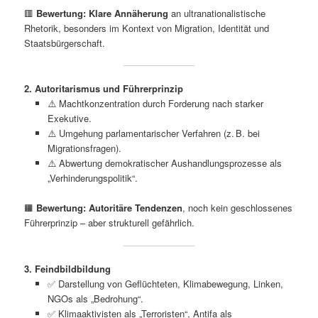
🟥
Bewertung:
Klare Annäherung
an ultranationalistische
Rhetorik, besonders im Kontext von Migration, Identität und
Staatsbürgerschaft.
2. Autoritarismus und Führerprinzip
⚠️ Machtkonzentration durch Forderung nach starker
Exekutive.
⚠️ Umgehung parlamentarischer Verfahren (z. B. bei
Migrationsfragen).
⚠️ Abwertung demokratischer Aushandlungsprozesse als
„Verhinderungspolitik“.
🟧
Bewertung:
Autoritäre Tendenzen
, noch kein geschlossenes
Führerprinzip – aber strukturell gefährlich.
3. Feindbildbildung
✅ Darstellung von Geflüchteten, Klimabewegung, Linken,
NGOs als „Bedrohung“.
✅ Klimaaktivisten als „Terroristen“, Antifa als