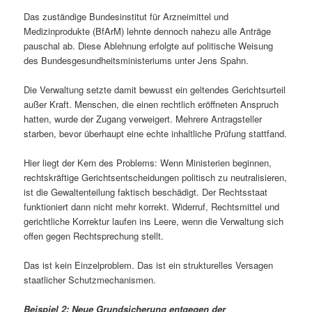
Das zuständige Bundesinstitut für Arzneimittel und
Medizinprodukte (BfArM) lehnte dennoch nahezu alle Anträge
pauschal ab. Diese Ablehnung erfolgte auf politische Weisung
des Bundesgesundheitsministeriums unter Jens Spahn.
Die Verwaltung setzte damit bewusst ein geltendes Gerichtsurteil
außer Kraft. Menschen, die einen rechtlich eröffneten Anspruch
hatten, wurde der Zugang verweigert. Mehrere Antragsteller
starben, bevor überhaupt eine echte inhaltliche Prüfung stattfand.
Hier liegt der Kern des Problems: Wenn Ministerien beginnen,
rechtskräftige Gerichtsentscheidungen politisch zu neutralisieren,
ist die Gewaltenteilung faktisch beschädigt. Der Rechtsstaat
funktioniert dann nicht mehr korrekt. Widerruf, Rechtsmittel und
gerichtliche Korrektur laufen ins Leere, wenn die Verwaltung sich
offen gegen Rechtsprechung stellt.
Das ist kein Einzelproblem. Das ist ein strukturelles Versagen
staatlicher Schutzmechanismen.
Beispiel 2: Neue Grundsicherung entgegen der