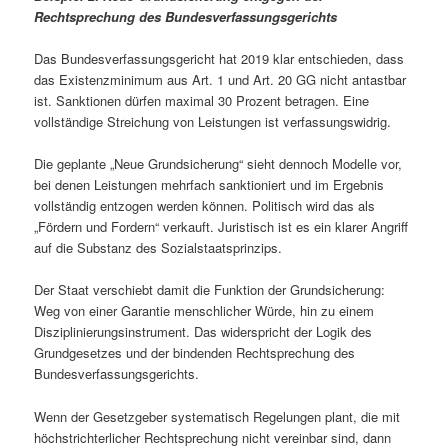
Rechtsprechung des Bundesverfassungsgerichts
Das Bundesverfassungsgericht hat 2019 klar entschieden, dass
das Existenzminimum aus Art. 1 und Art. 20 GG nicht antastbar
ist. Sanktionen dürfen maximal 30 Prozent betragen. Eine
vollständige Streichung von Leistungen ist verfassungswidrig.
Die geplante „Neue Grundsicherung“ sieht dennoch Modelle vor,
bei denen Leistungen mehrfach sanktioniert und im Ergebnis
vollständig entzogen werden können. Politisch wird das als
„Fördern und Fordern“ verkauft. Juristisch ist es ein klarer Angriff
auf die Substanz des Sozialstaatsprinzips.
Der Staat verschiebt damit die Funktion der Grundsicherung:
Weg von einer Garantie menschlicher Würde, hin zu einem
Disziplinierungsinstrument. Das widerspricht der Logik des
Grundgesetzes und der bindenden Rechtsprechung des
Bundesverfassungsgerichts.
Wenn der Gesetzgeber systematisch Regelungen plant, die mit
höchstrichterlicher Rechtsprechung nicht vereinbar sind, dann