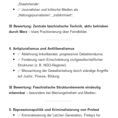
„Staatsfeinde“.
✅ Journalisten und kritische Medien als
„Haltungsjournalisten“, „indoktriniert“.
🟥
Bewertung:
Zentrale faschistische Technik
,
aktiv betrieben
durch Merz
– klare Positionierung über Feindbilder.
4. Antipluralismus und Antiliberalismus
✅ Ablehnung linksliberaler, progressiver Debattenräume.
✅ Forderung nach Einschränkung zivilgesellschaftlicher
Strukturen (z. B. NGO-Register).
✅ Missachtung der Gewaltenteilung durch ständige Angriffe
auf Justiz, Presse, Bildung.
🟥
Bewertung:
Faschistische Strukturelemente eindeutig
erkennbar
– besonders bei Meinungsfreiheit und Medien.
5. Repressionspolitik und Kriminalisierung von Protest
✅ Kriminalisierung der Letzten Generation, Fridays for