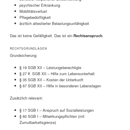
psychischer Erkrankung
Mobilitätsverlust
Pflegebedürftigkeit
ärztlich attestierter Belastungsunfähigkeit
Das ist keine Gefälligkeit. Das ist ein
Rechtsanspruch
.
RECHTSGRUNDLAGEN
Grundsicherung:
§ 19 SGB XII – Leistungsberechtigte
§ 27 ff. SGB XII – Hilfe zum Lebensunterhalt
§ 35 SGB XII – Kosten der Unterkunft
§ 67 SGB XII – Hilfe in besonderen Lebenslagen
Zusätzlich relevant:
§ 17 SGB I – Anspruch auf Sozialleistungen
§ 60 SGB I – Mitwirkungspflichten (mit
Zumutbarkeitsgrenze)