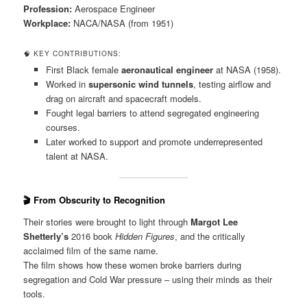
Profession:
Aerospace Engineer
Workplace:
NACA/NASA (from 1951)
🧠 KEY CONTRIBUTIONS:
First Black female
aeronautical engineer
at NASA (1958).
Worked in
supersonic wind tunnels
, testing airflow and
drag on aircraft and spacecraft models.
Fought legal barriers to attend segregated engineering
courses.
Later worked to support and promote underrepresented
talent at NASA.
🎬
From Obscurity to Recognition
Their stories were brought to light through
Margot Lee
Shetterly’s
2016 book
Hidden Figures
, and the critically
acclaimed film of the same name.
The film shows how these women broke barriers during
segregation and Cold War pressure – using their minds as their
tools.